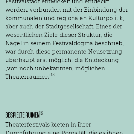
Festivalstadt entwickelt und entdeckt
werden, verbunden mit der Einbindung der
kommunalen und regionalen Kulturpolitik,
aber auch der Stadtgesellschaft. Eines der
wesentlichen Ziele dieser Struktur, die
Nagel in seinem Festivaldogma beschrieb,
war durch diese permanente Neusetzung
überhaupt erst möglich: die Entdeckung
„von noch unbekannten, möglichen
15
Theaterräumen“
16
BESPIELTE RUINEN
Theaterfestivals bieten in ihrer
Durchführung eine Porosität, die es ihnen