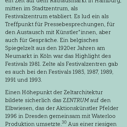
ein Zelt auf dem Rathausmarkt in Hamburg,
mitten im Stadtzentrum, als
Festivalzentrum etabliert. Es lud ein als
Treffpunkt für Pressebesprechungen, für
den Austausch mit Künstler*innen, aber
auch für Gespräche. Ein belgisches
Spiegelzelt aus den 1920er Jahren am
Neumarkt in Köln war das Highlight des
Festivals 1981. Zelte als Festivalzentren gab
es auch bei den Festivals 1985, 1987, 1989,
1991 und 1993.
Einen Höhepunkt der Zeltarchitektur
bildete sicherlich das Z
ENTRUM
auf den
Elbwiesen, das der Aktionskünstler Pfelder
1996 in Dresden gemeinsam mit Waterloo
30
Produktion umsetzte.
Aus einer riesigen