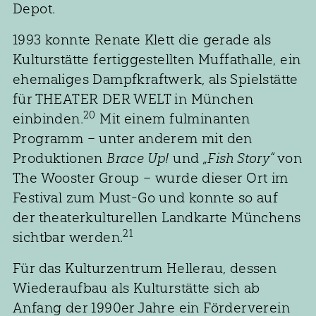
Depot.
1993 konnte Renate Klett die gerade als
Kulturstätte fertiggestellten Muffathalle, ein
ehemaliges Dampfkraftwerk, als Spielstätte
für THEATER DER WELT in München
20
einbinden.
Mit einem fulminanten
Programm – unter anderem mit den
Produktionen
Brace Up!
und
„Fish Story“
von
The Wooster Group – wurde dieser Ort im
Festival zum Must-Go und konnte so auf
der theaterkulturellen Landkarte Münchens
21
sichtbar werden.
Für das Kulturzentrum Hellerau, dessen
Wiederaufbau als Kulturstätte sich ab
Anfang der 1990er Jahre ein Förderverein