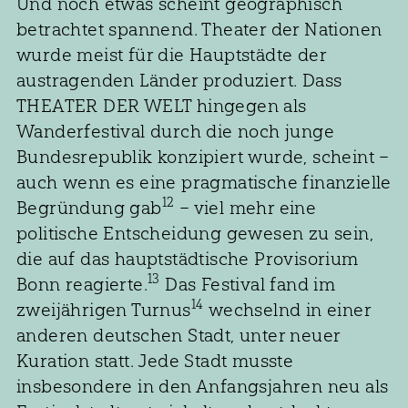
Und noch etwas scheint geographisch
betrachtet spannend. Theater der Nationen
wurde meist für die Hauptstädte der
austragenden Länder produziert. Dass
THEATER DER WELT hingegen als
Wanderfestival durch die noch junge
Bundesrepublik konzipiert wurde, scheint –
auch wenn es eine pragmatische finanzielle
12
Begründung gab
– viel mehr eine
politische Entscheidung gewesen zu sein,
die auf das hauptstädtische Provisorium
13
Bonn reagierte.
Das Festival fand im
14
zweijährigen Turnus
wechselnd in einer
anderen deutschen Stadt, unter neuer
Kuration statt. Jede Stadt musste
insbesondere in den Anfangsjahren neu als