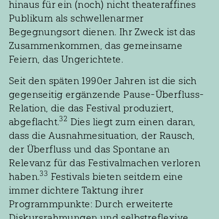
hinaus für ein (noch) nicht theateraffines
Publikum als schwellenarmer
Begegnungsort dienen. Ihr Zweck ist das
Zusammenkommen, das gemeinsame
Feiern, das Ungerichtete.
Seit den späten 1990er Jahren ist die sich
gegenseitig ergänzende Pause-Überfluss-
Relation, die das Festival produziert,
32
abgeflacht.
Dies liegt zum einen daran,
dass die Ausnahmesituation, der Rausch,
der Überfluss und das Spontane an
Relevanz für das Festivalmachen verloren
33
haben.
Festivals bieten seitdem eine
immer dichtere Taktung ihrer
Programmpunkte: Durch erweiterte
Diskursrahmungen und selbstreflexive