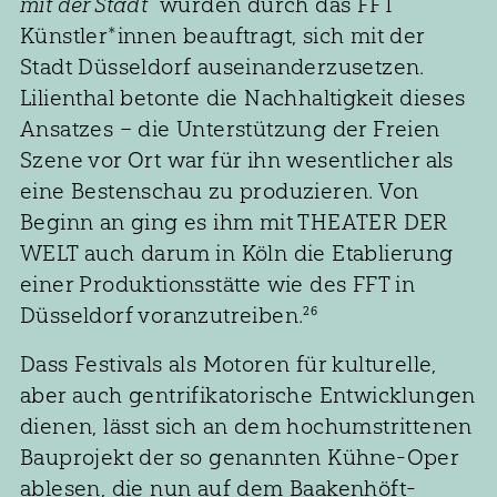
mit der Stadt“
wurden durch das FFT
Künstler*innen beauftragt, sich mit der
Stadt Düsseldorf auseinanderzusetzen.
Lilienthal betonte die Nachhaltigkeit dieses
Ansatzes – die Unterstützung der Freien
Szene vor Ort war für ihn wesentlicher als
eine Bestenschau zu produzieren. Von
Beginn an ging es ihm mit THEATER DER
WELT auch darum in Köln die Etablierung
einer Produktionsstätte wie des FFT in
Düsseldorf voranzutreiben.
26
Dass Festivals als Motoren für kulturelle,
aber auch gentrifikatorische Entwicklungen
dienen, lässt sich an dem hochumstrittenen
Bauprojekt der so genannten Kühne-Oper
ablesen, die nun auf dem Baakenhöft-