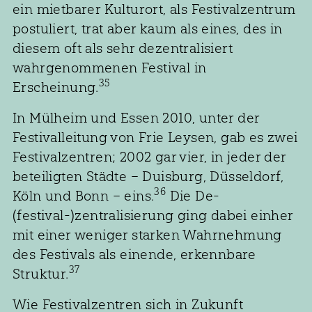
ein mietbarer Kulturort, als Festivalzentrum
postuliert, trat aber kaum als eines, des in
diesem oft als sehr dezentralisiert
wahrgenommenen Festival in
35
Erscheinung.
In Mülheim und Essen 2010, unter der
Festivalleitung von Frie Leysen, gab es zwei
Festivalzentren; 2002 gar vier, in jeder der
beteiligten Städte – Duisburg, Düsseldorf,
36
Köln und Bonn – eins.
Die De-
(festival-)zentralisierung ging dabei einher
mit einer weniger starken Wahrnehmung
des Festivals als einende, erkennbare
37
Struktur.
Wie Festivalzentren sich in Zukunft