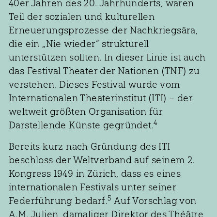
40er Jahren des 20. Jahrhunderts, waren
Teil der sozialen und kulturellen
Erneuerungsprozesse der Nachkriegsära,
die ein „Nie wieder“ strukturell
unterstützen sollten. In dieser Linie ist auch
das Festival Theater der Nationen (TNF) zu
verstehen. Dieses Festival wurde vom
Internationalen Theaterinstitut (ITI) – der
weltweit größten Organisation für
4
Darstellende Künste gegründet.
Bereits kurz nach Gründung des ITI
beschloss der Weltverband auf seinem 2.
Kongress 1949 in Zürich, dass es eines
internationalen Festivals unter seiner
5
Federführung bedarf.
Auf Vorschlag von
A.M. Julien, damaliger Direktor des Théâtre