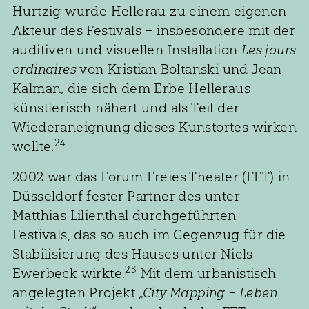
Hurtzig wurde Hellerau zu einem eigenen
Akteur des Festivals – insbesondere mit der
auditiven und visuellen Installation
Les jours
ordinaires
von Kristian Boltanski und Jean
Kalman, die sich dem Erbe Helleraus
künstlerisch nähert und als Teil der
Wiederaneignung dieses Kunstortes wirken
24
wollte.
2002 war das Forum Freies Theater (FFT) in
Düsseldorf fester Partner des unter
Matthias Lilienthal durchgeführten
Festivals, das so auch im Gegenzug für die
Stabilisierung des Hauses unter Niels
25
Ewerbeck wirkte.
Mit dem urbanistisch
angelegten Projekt
„City Mapping – Leben