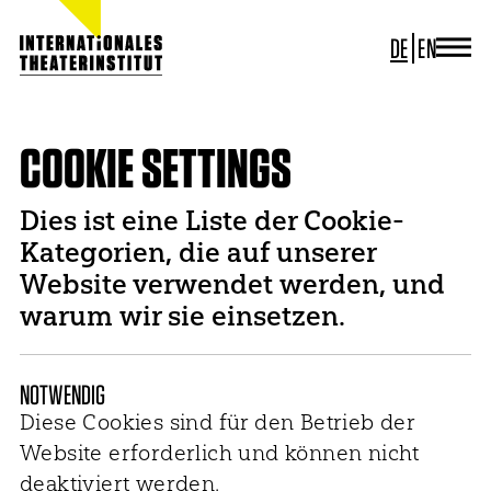
DE
EN
JOURNAL
ITI GERMANY
ITI WORLDWIDE
COOKIE SETTINGS
PROJEKTE
NEWS
Dies ist eine Liste der Cookie-
KONTAKT
Kategorien, die auf unserer
Website verwendet werden, und
warum wir sie einsetzen.
NOTWENDIG
Diese Cookies sind für den Betrieb der
Website erforderlich und können nicht
deaktiviert werden.