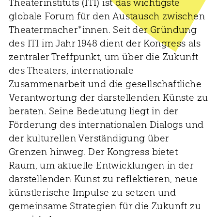
Theaterinstituts (ITI) ist das wichtigste
globale Forum für den Austausch zwischen
Theatermacher*innen. Seit der Gründung
des ITI im Jahr 1948 dient der Kongress als
zentraler Treffpunkt, um über die Zukunft
des Theaters, internationale
Zusammenarbeit und die gesellschaftliche
Verantwortung der darstellenden Künste zu
beraten. Seine Bedeutung liegt in der
Förderung des internationalen Dialogs und
der kulturellen Verständigung über
Grenzen hinweg. Der Kongress bietet
Raum, um aktuelle Entwicklungen in der
darstellenden Kunst zu reflektieren, neue
künstlerische Impulse zu setzen und
gemeinsame Strategien für die Zukunft zu