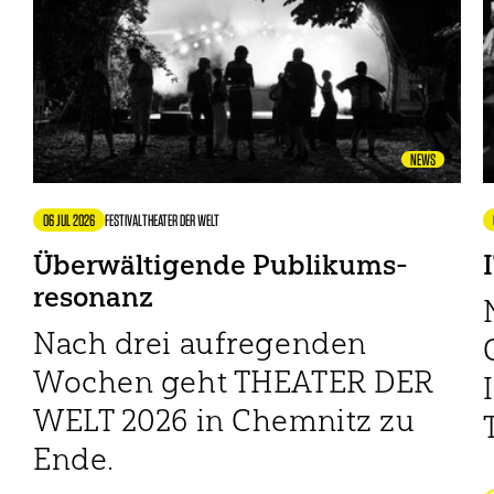
NEWS
06 JUL 2026
FESTIVAL
THEATER DER WELT
Überwältigende Publikums­
resonanz
Nach drei aufregenden
Wochen geht THEATER DER
WELT 2026 in Chemnitz zu
Ende.