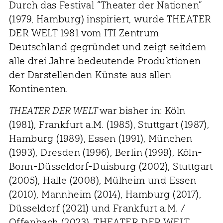
Durch das Festival “Theater der Nationen”
(1979, Hamburg) inspiriert, wurde THEATER
DER WELT 1981 vom ITI Zentrum
Deutschland gegründet und zeigt seitdem
alle drei Jahre bedeutende Produktionen
der Darstellenden Künste aus allen
Kontinenten.
THEATER DER WELT
war bisher in: Köln
(1981), Frankfurt a.M. (1985), Stuttgart (1987),
Hamburg (1989), Essen (1991), München
(1993), Dresden (1996), Berlin (1999), Köln-
Bonn-Düsseldorf-Duisburg (2002), Stuttgart
(2005), Halle (2008), Mülheim und Essen
(2010), Mannheim (2014), Hamburg (2017),
Düsseldorf (2021) und Frankfurt a.M. /
Offenbach (2023).
THEATER DER WELT