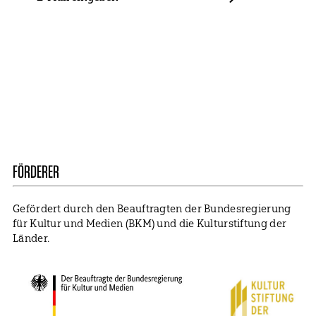
E-
Mail
ABBONIEREN
Kontakt
Presse
Mitglied werden
Impressum
Datenschutz
Cookie Settings
FÖRDERER
Gefördert durch den Beauftragten der Bundesregierung
für Kultur und Medien (BKM) und die Kulturstiftung der
Länder.