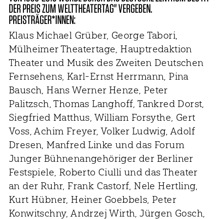
DER PREIS ZUM WELTTHEATERTAG" VERGEBEN.
PREISTRÄGER*INNEN:
Klaus Michael Grüber, George Tabori,
Mülheimer Theatertage, Hauptredaktion
Theater und Musik des Zweiten Deutschen
Fernsehens, Karl-Ernst Herrmann, Pina
Bausch, Hans Werner Henze, Peter
Palitzsch, Thomas Langhoff, Tankred Dorst,
Siegfried Matthus, William Forsythe, Gert
Voss, Achim Freyer, Volker Ludwig, Adolf
Dresen, Manfred Linke und das Forum
Junger Bühnenangehöriger der Berliner
Festspiele, Roberto Ciulli und das Theater
an der Ruhr, Frank Castorf, Nele Hertling,
Kurt Hübner, Heiner Goebbels, Peter
Konwitschny, Andrzej Wirth, Jürgen Gosch,