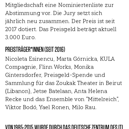
Mitgliedschaft eine Nominiertenliste zur
Abstimmung vor. Die Jury setzt sich
jährlich neu zusammen. Der Preis ist seit
2017 dotiert. Das Preisgeld beträgt aktuell
3.000 Euro.
PREISTRÄGER*INNEN (SEIT 2016)
Nicoleta Esinencu, Marta Górnicka, KULA
Compagnie, Flinn Works, Monika
Gintersdorfer, Preisgeld-Spende und
Sammlung für das Zoukak Theater in Beirut
(Libanon), Jetse Batelaan, Anta Helena
Recke und das Ensemble von "Mittelreich",
Viktor Bodó, Yael Ronen, Milo Rau.
VON 1985-2015 WURDE DURCH DAS DEUTSCHE ZENTRUM DES ITI