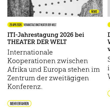
NEWS
29 APR 2026
VERANSTALTUNG
THEATER DER WELT
ITI-Jahrestagung 2026 bei
THEATER DER WELT
Internationale
Kooperationen zwischen
Afrika und Europa stehen im
Zentrum der zweitägigen
Konferenz.
MEHR ERFAHREN