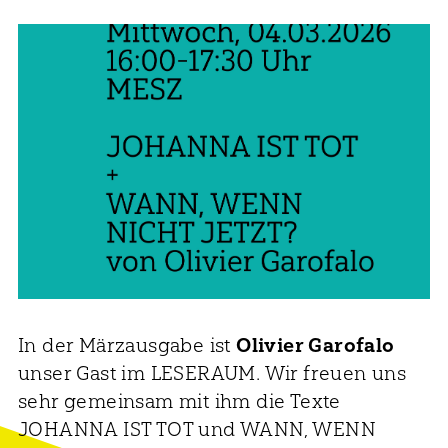
In der Märzausgabe ist
Olivier Garofalo
unser Gast im LESERAUM. Wir freuen uns
sehr gemeinsam mit ihm die Texte
JOHANNA IST TOT und WANN, WENN