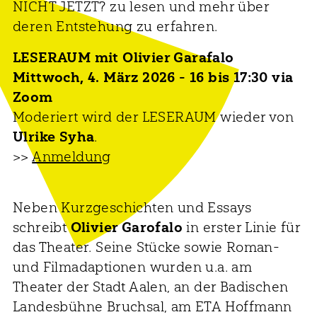
NICHT JETZT? zu lesen und mehr über
deren Entstehung zu erfahren.
LESERAUM mit Olivier Garafalo
Mittwoch, 4. März 2026 - 16 bis 17:30 via
Zoom
Moderiert wird der LESERAUM wieder von
Ulrike Syha
.
>>
Anmeldung
Neben Kurzgeschichten und Essays
schreibt
Olivier Garofalo
in erster Linie für
das Theater. Seine Stücke sowie Roman-
und Filmadaptionen wurden u.a. am
Theater der Stadt Aalen, an der Badischen
Landesbühne Bruchsal, am ETA Hoffmann