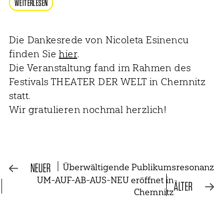
WEITERLESEN
Die Dankesrede von Nicoleta Esinencu
finden Sie
hier
.
Die Veranstaltung fand im Rahmen des
Festivals THEATER DER WELT in Chemnitz
statt.
Wir gratulieren nochmal herzlich!
NEUER
Überwältigende Publikums­resonanz
UM-AUF-AB-AUS-NEU eröffnet in
ÄLTER
Chemnitz