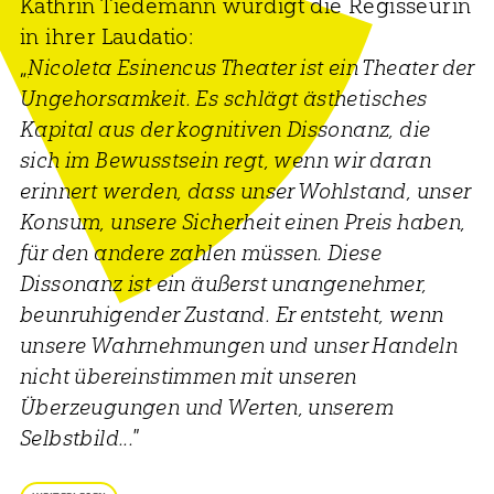
Kathrin Tiedemann würdigt die Regisseurin
in ihrer Laudatio:
„
Nicoleta Esinencus Theater ist ein Theater der
Ungehorsamkeit. Es schlägt ästhetisches
Kapital aus der kognitiven Dissonanz, die
sich im Bewusstsein regt, wenn wir daran
erinnert werden, dass unser Wohlstand, unser
Konsum, unsere Sicherheit einen Preis haben,
für den andere zahlen müssen. Diese
Dissonanz ist ein äußerst unangenehmer,
beunruhigender Zustand. Er entsteht, wenn
unsere Wahrnehmungen und unser Handeln
nicht übereinstimmen mit unseren
Überzeugungen und Werten, unserem
Selbstbild..."