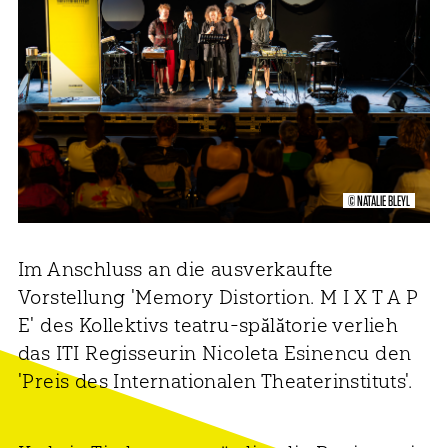
© NATALIE BLEYL
Im Anschluss an die ausverkaufte
Vorstellung 'Memory Distortion. M I X T A P
E' des Kollektivs teatru-spălătorie verlieh
das ITI Regisseurin Nicoleta Esinencu den
'Preis des Internationalen Theaterinstituts'.